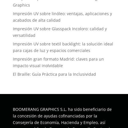
Graphics
Impresión UV sobre linóleo: ventajas, aplicaciones y
acabados de alta calidad
Impresión UV sobre Glasspack Incoloro: calidad y
versatilidad
Impresión UV sobre textil backlight: la solución ideal
para cajas de luz y espacios comerciales
Impresión gran formato Madrid: claves para un
impacto visual inolvidable
El Braille: Guía Práctica para la Inclusividad
BOOMERANG GRAPHICS S.L. ha sido beneficiario de
la concesión de ayudas cofinanciadas por la
Consejería de Economía, Hacienda y Empleo, así