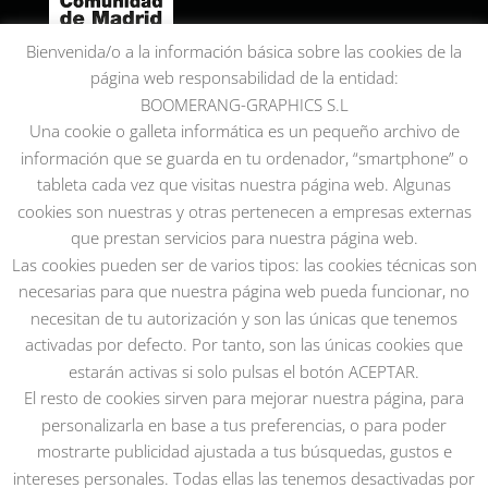
Bienvenida/o a la información básica sobre las cookies de la
página web responsabilidad de la entidad:
BOOMERANG-GRAPHICS S.L
Una cookie o galleta informática es un pequeño archivo de
información que se guarda en tu ordenador, “smartphone” o
tableta cada vez que visitas nuestra página web. Algunas
cookies son nuestras y otras pertenecen a empresas externas
que prestan servicios para nuestra página web.
Las cookies pueden ser de varios tipos: las cookies técnicas son
necesarias para que nuestra página web pueda funcionar, no
necesitan de tu autorización y son las únicas que tenemos
activadas por defecto. Por tanto, son las únicas cookies que
estarán activas si solo pulsas el botón ACEPTAR.
El resto de cookies sirven para mejorar nuestra página, para
personalizarla en base a tus preferencias, o para poder
mostrarte publicidad ajustada a tus búsquedas, gustos e
intereses personales. Todas ellas las tenemos desactivadas por