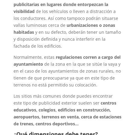
publicitarias en lugares donde entorpezcan la
visibilidad
de los vehículos o lleven a distracción a
los conductores. Así como tampoco podrán situarse
vallas luminosas cerca de
urbanizaciones o zonas
habitadas
y en su defecto, deberán tener un tamaño
y disposición definida y nunca interferir en la
fachada de los edificios.
Normalmente, estas
regulaciones corren a cargo del
ayuntamiento
de la zona en la que se sitúe la vaya y
en el caso de los ayuntamientos de zonas rurales, no
tienen de que preocuparse ya que en este tipo de
terrenos no está permitido su colocación.
Los sitios más comunes donde puedes encontrar
este tipo de publicidad exterior suelen ser
centros
educativos, colegios, edificios en construcción,
aeropuertos, terrenos en venta, cerca de estaciones
de trenes, centros deportivos…
¿Qué dimensiones debe tener?