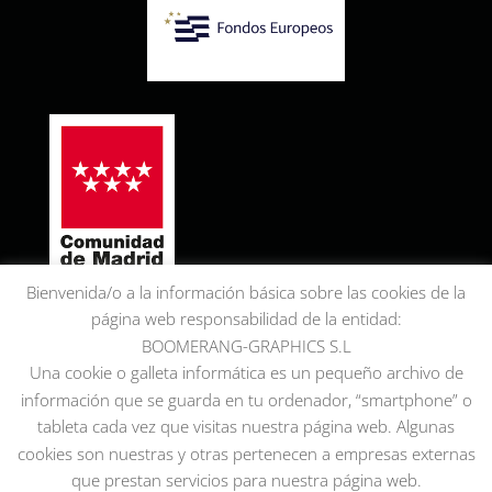
Bienvenida/o a la información básica sobre las cookies de la
página web responsabilidad de la entidad:
BOOMERANG-GRAPHICS S.L
Una cookie o galleta informática es un pequeño archivo de
información que se guarda en tu ordenador, “smartphone” o
tableta cada vez que visitas nuestra página web. Algunas
cookies son nuestras y otras pertenecen a empresas externas
que prestan servicios para nuestra página web.