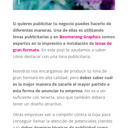
Si quieres publicitar tu negocio puedes hacerlo de
diferentes maneras. Una de ellas es utilizando
lonas publicitarias y en
Boomerang Graphics
somos
expertos en la impresión e instalación de
lonas de
gran formato
.
En este post te ayudamos a saber
cómo destacar con una lona publicitaria.
Nosotros nos encargamos de producir tu lona de
gran formato en alta calidad, pero
debes saber cuál
es la mejor manera de sacarle el mayor partido a
esta forma de anunciar tu empresa
. No va a ser
suficiente con tenerla, sino que también deberá
tener un diseño atractivo.
Otras empresas van a competir contra la tuya para
conseguir llamar la atención de potenciales clientes
y tú
debes dominar técnicas de publicidad como