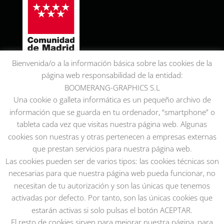
Bienvenida/o a la información básica sobre las cookies de la
página web responsabilidad de la entidad:
BOOMERANG-GRAPHICS S.L
Una cookie o galleta informática es un pequeño archivo de
información que se guarda en tu ordenador, “smartphone” o
tableta cada vez que visitas nuestra página web. Algunas
cookies son nuestras y otras pertenecen a empresas externas
que prestan servicios para nuestra página web.
Las cookies pueden ser de varios tipos: las cookies técnicas son
necesarias para que nuestra página web pueda funcionar, no
necesitan de tu autorización y son las únicas que tenemos
activadas por defecto. Por tanto, son las únicas cookies que
estarán activas si solo pulsas el botón ACEPTAR.
El resto de cookies sirven para mejorar nuestra página, para