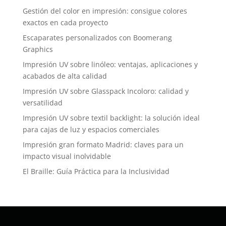
Gestión del color en impresión: consigue colores
exactos en cada proyecto
Escaparates personalizados con Boomerang
Graphics
Impresión UV sobre linóleo: ventajas, aplicaciones y
acabados de alta calidad
Impresión UV sobre Glasspack Incoloro: calidad y
versatilidad
Impresión UV sobre textil backlight: la solución ideal
para cajas de luz y espacios comerciales
Impresión gran formato Madrid: claves para un
impacto visual inolvidable
El Braille: Guía Práctica para la Inclusividad