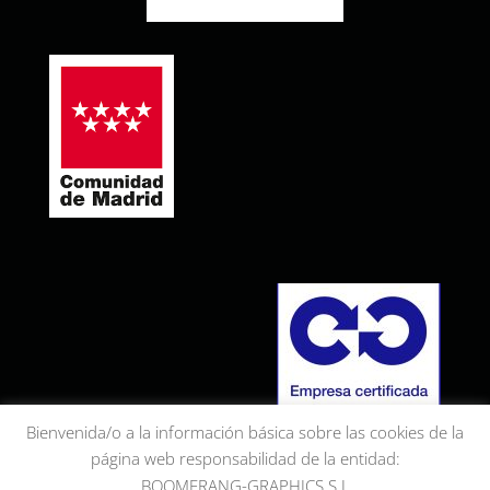
Bienvenida/o a la información básica sobre las cookies de la
página web responsabilidad de la entidad:
BOOMERANG-GRAPHICS S.L