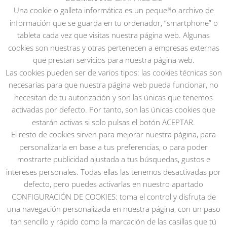
Una cookie o galleta informática es un pequeño archivo de
información que se guarda en tu ordenador, “smartphone” o
tableta cada vez que visitas nuestra página web. Algunas
cookies son nuestras y otras pertenecen a empresas externas
que prestan servicios para nuestra página web.
Las cookies pueden ser de varios tipos: las cookies técnicas son
necesarias para que nuestra página web pueda funcionar, no
necesitan de tu autorización y son las únicas que tenemos
activadas por defecto. Por tanto, son las únicas cookies que
estarán activas si solo pulsas el botón ACEPTAR.
El resto de cookies sirven para mejorar nuestra página, para
personalizarla en base a tus preferencias, o para poder
mostrarte publicidad ajustada a tus búsquedas, gustos e
intereses personales. Todas ellas las tenemos desactivadas por
defecto, pero puedes activarlas en nuestro apartado
CONFIGURACIÓN DE COOKIES: toma el control y disfruta de
una navegación personalizada en nuestra página, con un paso
© 2020 Boomerang Graphics. Todos los derechos
tan sencillo y rápido como la marcación de las casillas que tú