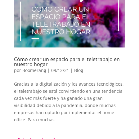
Cómo crear un espacio para el teletrabajo en
nuestro hogar
por
Boomerang
|
09/12/21
|
Blog
Gracias a la digitalización y los avances tecnológicos,
el teletrabajo se está convirtiendo en una tendencia
cada vez más fuerte y ha ganado una gran
visibilidad debido a la pandemia, donde muchas
empresas han optado por implementar el home
office. Para muchas...