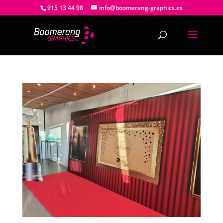
915 13 44 98
info@boomerang-graphics.es