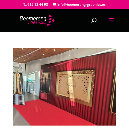
915 13 44 98
info@boomerang-graphics.es