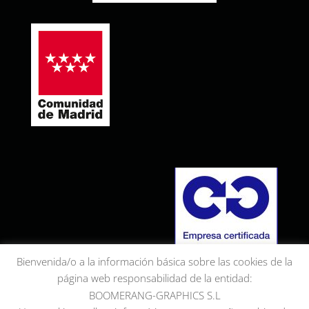
Bienvenida/o a la información básica sobre las cookies de la
página web responsabilidad de la entidad:
BOOMERANG-GRAPHICS S.L